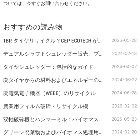
ついては、今すぐお問い合わせください。
おすすめの読み物
TBR タイヤリサイクル？GEP ECOTECH が完全で収益性の高いソリューションを提供します
2026-05-28
デュアルシャフトシュレッダー販売、ブランドAIShred！
2024-02-13
タイヤシュレッダー：包括的なガイド
2024-04-07
廃タイヤからの材料およびエネルギーの回収
2024-06-22
廃電気電子機器（WEEE）のリサイクル
2024-06-28
農業用フィルム破砕・リサイクル機
2026-02-02
双軸破砕機とハンマーミル：バイオマス（藁）破砕に最適な機種はどちらか？
2026-05-23
グリーン廃棄物およびバイオマス処理用ツインシャフトシュレッダー
2024-02-20