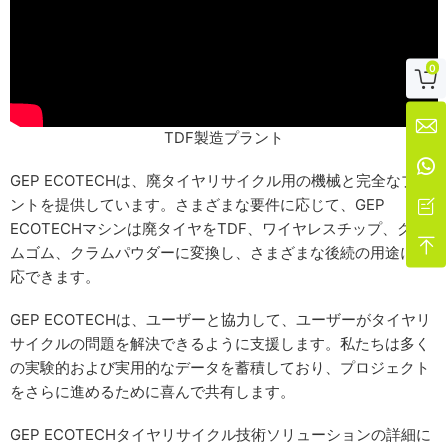
0


TDF製造プラント

GEP ECOTECHは、廃タイヤリサイクル用の機械と完全なプラ
ントを提供しています。さまざまな要件に応じて、GEP

ECOTECHマシンは廃タイヤをTDF、ワイヤレスチップ、クラ

ムゴム、クラムパウダーに変換し、さまざまな後続の用途に対
応できます。
GEP ECOTECHは、ユーザーと協力して、ユーザーがタイヤリ
サイクルの問題を解決できるように支援します。私たちは多く
の実験的および実用的なデータを蓄積しており、プロジェクト
をさらに進めるために喜んで共有します。
GEP ECOTECHタイヤリサイクル技術ソリューションの詳細に