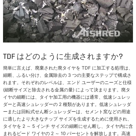
TDF はどのように生成されますか?
簡単に言えば、廃棄された廃タイヤを TDF に加工する処理は、
細断、ふるい分け、金属除去の 3 つの主要なステップで構成さ
れます。それぞれのレベルは、エンド ユーザーのニーズと仕様
(細断サイズと除去される金属の量) によって決まります。廃タ
イヤの細断には、タイヤ加工用の機器には通常、低速シュレッ
ダーと高速シュレッダーの 2 種類があります。低速シュレッダ
ーまたは回転式せん断シュレッダーは、セメント窯などの用途
に適したより大きなチップ サイズを生成するために使用され、
タイヤを 2 ～ 5 インチ サイズの細断にせん断し、タイヤ内に含
まれるビード ワイヤの 2 ～ 10 パーセントを解放します。高速