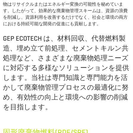
物はリサイクルまたはエネルギー変換の可能性を秘めていま
す。したがって、効果的な廃棄物管理スキームは、資源の浪費
を削減し、資源利用を改善するだけでなく、社会と環境の両方
における持続可能な開発の促進にも貢献します。
GEP ECOTECH は、材料回収、代替燃料製
造、埋め立て前処理、セメントキルン共
処理など、さまざまな廃棄物処理ニーズ
に対応する多様なソリューションを提供
します。当社は専門知識と専門能力を活
かして廃棄物管理プロセスの最適化に努
め、有効性の向上と環境への影響の削減
を目指します。
固形廃棄物燃料(RDF/SRF)