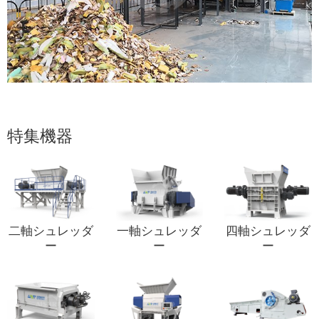
特集機器
二軸シュレッダ
一軸シュレッダ
四軸シュレッダ
ー
ー
ー