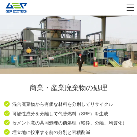
アプリケーション

リリース
私たちについて
お問い合わせ
商業・産業廃棄物の処理
混合廃棄物から有価な材料を分別してリサイクル
可燃性成分を分離して代替燃料（SRF）を生成
セメント窯の共同処理の前処理（粉砕、分離、均質化）
埋立地に投棄する前の分別と容積削減