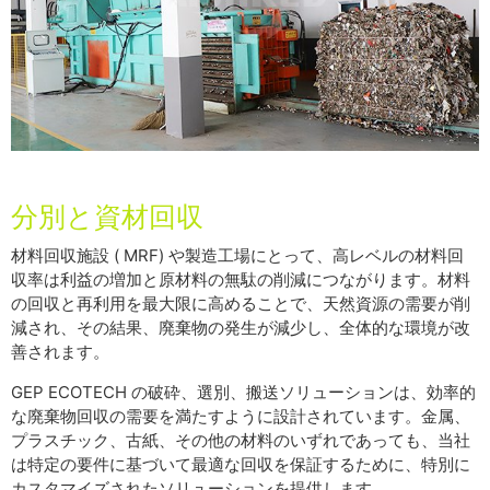
分別と資材回収
材料回収施設 ( MRF) や製造工場にとって、高レベルの材料回
収率は利益の増加と原材料の無駄の削減につながります。材料
の回収と再利用を最大限に高めることで、天然資源の需要が削
減され、その結果、廃棄物の発生が減少し、全体的な環境が改
善されます。
GEP ECOTECH の破砕、選別、搬送ソリューションは、効率的
な廃棄物回収の需要を満たすように設計されています。金属、
プラスチック、古紙、その他の材料のいずれであっても、当社
は特定の要件に基づいて最適な回収を保証するために、特別に
カスタマイズされたソリューションを提供します。