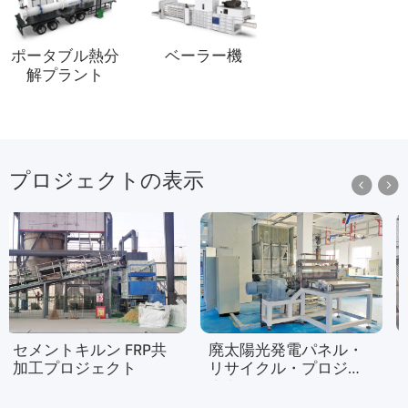
ポータブル熱分
ベーラー機
解プラント
プロジェクトの表示


セメントキルン FRP共
廃太陽光発電パネル・
加工プロジェクト
リサイクル・プロジェ
クト