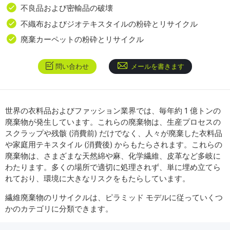
不良品および密輸品の破壊
不織布およびジオテキスタイルの粉砕とリサイクル
廃棄カーペットの粉砕とリサイクル
問い合わせ
メールを書きます
世界の衣料品およびファッション業界では、毎年約 1 億トンの
廃棄物が発生しています。これらの廃棄物は、生産プロセスの
スクラップや残骸 (消費前) だけでなく、人々が廃棄した衣料品
や家庭用テキスタイル (消費後) からもたらされます。これらの
廃棄物は、さまざまな天然綿や麻、化学繊維、皮革など多岐に
わたります。多くの場所で適切に処理されず、単に埋め立てら
れており、環境に大きなリスクをもたらしています。
繊維廃棄物のリサイクルは、ピラミッド モデルに従っていくつ
かのカテゴリに分類できます。