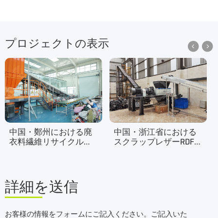
プロジェクトの表示


中国・鄭州における廃
中国・浙江省における
衣料繊維リサイクルプ
スクラップレザーRDFプ
ロジェクト
ロジェクト
詳細を送信
お客様の情報をフォームにご記入ください。ご記入いた