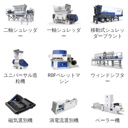
二軸シュレッダ
一軸シュレッダ
移動式シュレッ
ー
ー
ダープラント
ユニバーサル造
RDFペレットマ
ウィンドシフタ
粒機
シン
ー
磁気選別機
渦電流選別機
ベーラー機