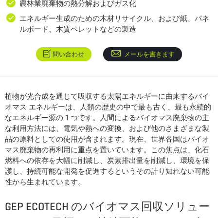
農林業廃棄物の熱分解およびガス化
エネルギー生成のための木材リサイクル、および紙、パネ
ルボード、木質ペレットなどの製造
問い合わせ
メールを書きます
植物が光合成を通じて吸収する太陽エネルギーに由来するバイ
オマス エネルギーは、人類の歴史の中で最も古く、最も永続的
なエネルギー源の 1 つです。人間によるバイオマス廃棄物の主
な利用方法には、電気や熱への変換、および他のさまざまな製
品の原料としての使用が含まれます。現在、世界各国はバイオ
マス廃棄物の再利用に重点を置いています。この焦点は、化石
燃料への依存を大幅に削減し、炭素排出量を削減し、環境を保
護し、持続可能な開発を促進するというその計り知れない可能
性から生まれています。
GEP ECOTECH のバイオマス回収ソリュー