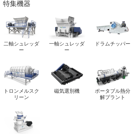
特集機器
二軸シュレッダ
一軸シュレッダ
ドラムチッパー
ー
ー
トロンメルスク
磁気選別機
ポータブル熱分
リーン
解プラント