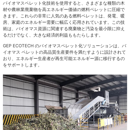
バイオマスペレット化技術を使用すると、さまざまな種類の木
材や農林業廃棄物を高エネルギー価値の燃料ペレットに圧縮で
きます。これらの非常に人気のある燃料ペレットは、発電、暖
房、家庭のエネルギー需要に幅広く応用されています。この技
術は、バイオマス資源に関連する廃棄物と汚染を最小限に抑え
るだけでなく、大きな経済的利益ももたらします。
GEP ECOTECH のバイオマスペレット化ソリューションは、バ
イオマス ペレットの高品質生産要件を満たすように設計されて
おり、エネルギー生産者が再生可能エネルギー源に移行するの
をサポートします。