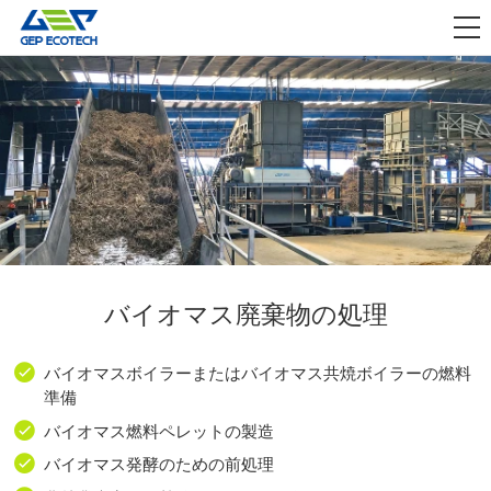
アプリケーション

リリース
私たちについて
お問い合わせ
バイオマス廃棄物の処理
バイオマスボイラーまたはバイオマス共焼ボイラーの燃料
準備
バイオマス燃料ペレットの製造
バイオマス発酵のための前処理