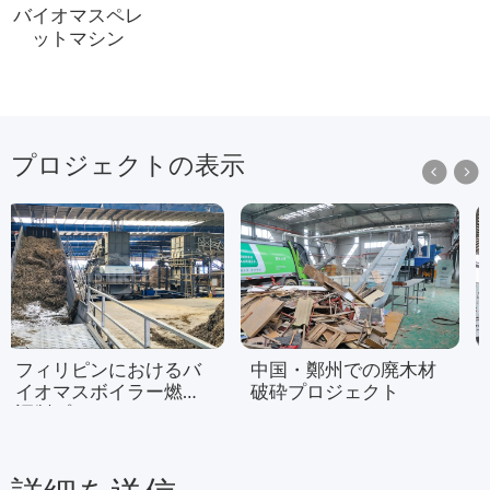
バイオマスペレ
ットマシン
プロジェクトの表示


フィリピンにおけるバ
中国・鄭州での廃木材
イオマスボイラー燃料
破砕プロジェクト
調製プロジェクト