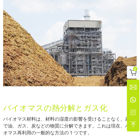
0



バイオマスの熱分解とガス化

バイオマス材料は、材料の湿度の影響を受けることなく、高温

で油、ガス、炭などの物質に分解できます。これは現在、バイ
オマス再利用の一般的な方法の 1 つです。