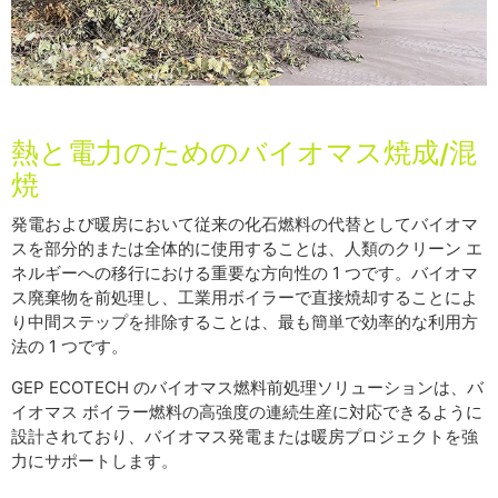
熱と電力のためのバイオマス焼成/混
焼
発電および暖房において従来の化石燃料の代替としてバイオマ
スを部分的または全体的に使用することは、人類のクリーン エ
ネルギーへの移行における重要な方向性の 1 つです。バイオマ
ス廃棄物を前処理し、工業用ボイラーで直接焼却することによ
り中間ステップを排除することは、最も簡単で効率的な利用方
法の 1 つです。
GEP ECOTECH のバイオマス燃料前処理ソリューションは、バ
イオマス ボイラー燃料の高強度の連続生産に対応できるように
設計されており、バイオマス発電または暖房プロジェクトを強
力にサポートします。