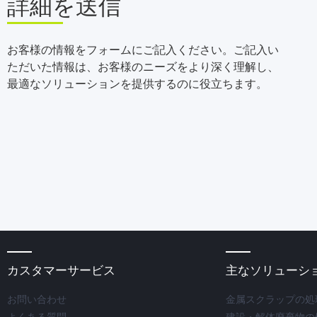
詳細を送信
お客様の情報をフォームにご記入ください。ご記入い
ただいた情報は、お客様のニーズをより深く理解し、
最適なソリューションを提供するのに役立ちます。
カスタマーサービス
主なソリューシ
お問い合わせ
金属スクラップの処
よくある質問
建設・解体廃棄物の