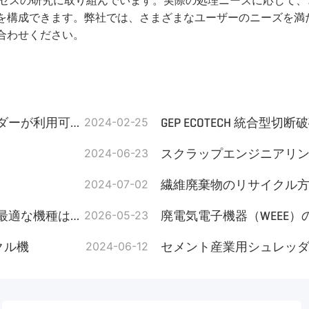
とプロセスの研究に取り組んでいます。実際の処理ニーズに応じ
を構成できます。弊社では、さまざまなユーザーのニーズを満
合わせください。
バイオエネルギー利用のための様々な産業用シュレッダーが利用可能
2024-02-25
2024-06-23
スクラップエンジニアリ
2024-07-02
繊維廃棄物のリサイクル
双軸破砕機とハンマーミル：バイオマス（藁）破砕に最適な機種はどちらか？
2026-05-23
廃電気電子機器（WEEE）
クル機
2024-06-12
セメント産業用シュレッ