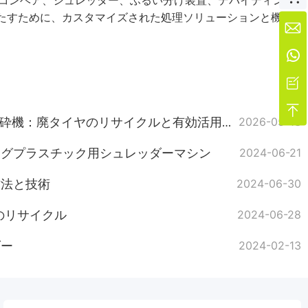
て、コンベア、シュレッダー、ふるい分け装置、デバイディング
たすために、カスタマイズされた処理ソリューションと機器




GEP ECOTECH 統合型切断破砕機：廃タイヤのリサイクルと有効活用を支える
2026-05-13
ングプラスチック用シュレッダーマシン
2024-06-21
方法と技術
2024-06-30
のリサイクル
2024-06-28
ダー
2024-02-13