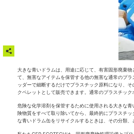


大きな青いドラムは、用途に応じて、有害固形廃棄物

て、無害なアイテムを保管する他の無害な通常のプラ
ッダーで細断するだけでプラスチック原料になり、そ

クペレットとして販売できます。通常のプラスチック

危険な化学溶剤を保管するために使用される大きな青

険物質をすべて取り除いてから、最終的にプラスチッ
な青いドラム缶をリサイクルするときは、その分類、
