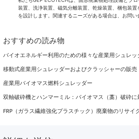
私たちGEP ECOTECHは、固形廃棄物処理設備
装置、洗浄装置、磁気分離装置、乾燥装置、梱包装置
を設計します。関連するニーズがある場合は、お問い
おすすめの読み物
移動式産業用シュレッダーおよびクラッシャーの販売
産業用バイオマス燃料シュレッダー
FRP（ガラス繊維強化プラスチック）廃棄物のリサイ