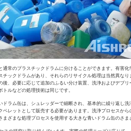
と通常のプラスチックドラムに分けることができます。有害化
スチックドラムがあり、それらのリサイクル処理は当然異なり
の後、必要に応じて追加のふるい分け装置、洗浄およびデブリ
ボトルなどの処理技術は同じです。
いドラム缶は、シュレッダーで細断され、基本的に繰り返し洗
クペレットとして販売する必要があります。洗浄プロセスから
さまざまな処理プロセスを使用する大きな青いドラム缶のさま