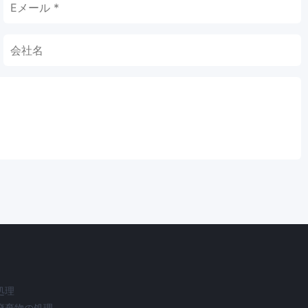
処理
廃棄物の処理