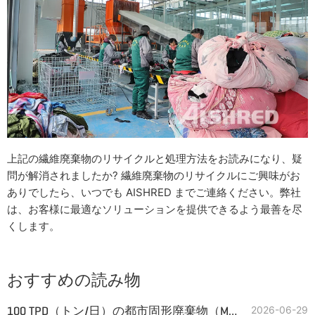
上記の繊維廃棄物のリサイクルと処理方法をお読みになり、疑
問が解消されましたか? 繊維廃棄物のリサイクルにご興味がお
ありでしたら、いつでも AISHRED までご連絡ください。弊社
は、お客様に最適なソリューションを提供できるよう最善を尽
くします。
おすすめの読み物
100 TPD（トン/日）の都市固形廃棄物（MSW）からRDFペレットを製造する生産ラインの主要設備
2026-06-29