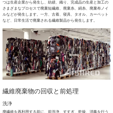
つは生産企業から発生し、紡績、織り、完成品の生産と加工の
さまざまなプロセスで廃棄短繊維、廃棄糸、絹糸、廃棄布ノイ
ルなどが発生します。一方、古着、寝具、タオル、カーペット
など、日常生活で廃棄される繊維製品から発生します。
繊維廃棄物の回収と前処理
洗浄
廃繊維を再利用する前に、前洗浄、すすぎ、乾燥、消毒を行う