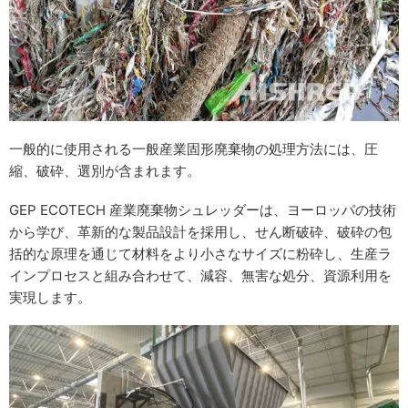
一般的に使用される一般産業固形廃棄物の処理方法には、圧
縮、破砕、選別が含まれます。
GEP ECOTECH 産業廃棄物シュレッダーは、ヨーロッパの技術
から学び、革新的な製品設計を採用し、せん断破砕、破砕の包
括的な原理を通じて材料をより小さなサイズに粉砕し、生産ラ
インプロセスと組み合わせて、減容、無害な処分、資源利用を
実現します。