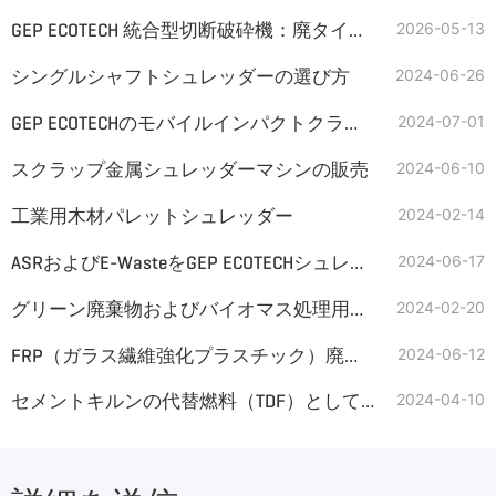
GEP ECOTECH 統合型切断破砕機：廃タイヤのリサイクルと有効活用を支える
2026-05-13
シングルシャフトシュレッダーの選び方
2024-06-26
GEP ECOTECHのモバイルインパクトクラッシャー：石炭粉砕用
2024-07-01
スクラップ金属シュレッダーマシンの販売
2024-06-10
工業用木材パレットシュレッダー
2024-02-14
ASRおよびE-WasteをGEP ECOTECHシュレッダーで処理
2024-06-17
グリーン廃棄物およびバイオマス処理用ツインシャフトシュレッダー
2024-02-20
FRP（ガラス繊維強化プラスチック）廃棄物のリサイクル機
2024-06-12
セメントキルンの代替燃料（TDF）としての使用済みタイヤ
2024-04-10