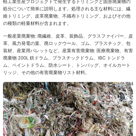
軽工業生産プロジェクトで発生するトリミングと固形廃棄物の
処分について簡単に説明します。処理される主な材料には、繊
維トリミング、皮革廃棄物、不織布トリミング、およびその他
の種類の軽量材料が含まれます。
一般産業廃棄物: 廃繊維、皮革、装飾品、グラスファイバー、皮
革、風力発電の葉、廃ロックウール、ゴム、プラスチック、包
装材、産業用パレットなど。産業有害廃棄物: 医療廃棄物、有害
廃棄物 200L 鉄ドラム、プラスチックドラム、IBC トンドラ
ム、ペイントドラム、防水シート、トンバッグ、オイルカート
リッジ、その他の有害廃棄物リスト材料。