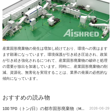
産業固形廃棄物の発生は増加し続けており、環境への害はます
ます顕著になっています。環境保護が引き続き圧迫され、政策
が引き続き強化されるにつれて、産業固形廃棄物の破砕と処理
の需要が放出を加速しています。同時に、産業固形廃棄物の削
減、資源化、無害化を実現することは、業界の発展の必然的な
傾向になっています。
おすすめの読み物
100 TPD（トン/日）の都市固形廃棄物（MSW）からRDFペレットを製造する生産ラインの主要設備
2026-06-29